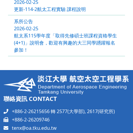
2026-02-25
更新-114-2航太工程實驗 課程說明
系所公告
2026-02-25
航太系115學年度「取得先修碩士班課程資格學生
(4+1)」說明會，歡迎有興趣的大三同學踴躍報名
參加！
聯絡資訊 CONTACT
+886-2-26215656 轉 2577(大學部), 2617(研究所)
+886-2-26209746
tenx@oa.tku.edu.tw