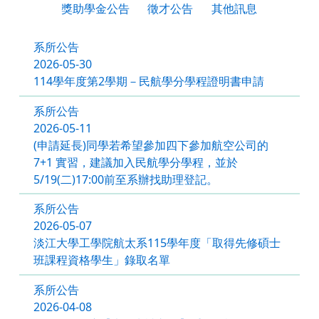
獎助學金公告
徵才公告
其他訊息
系所公告
2026-05-30
114學年度第2學期－民航學分學程證明書申請
系所公告
2026-05-11
(申請延長)同學若希望參加四下參加航空公司的
7+1 實習，建議加入民航學分學程，並於
5/19(二)17:00前至系辦找助理登記。
系所公告
2026-05-07
淡江大學工學院航太系115學年度「取得先修碩士
班課程資格學生」錄取名單
系所公告
2026-04-08