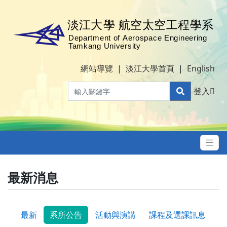
網站導覽
|
淡江大學首頁
|
English
登入
最新消息
最新
系所公告
活動與演講
課程及選課訊息