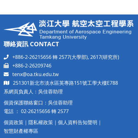
聯絡資訊 CONTACT
+886-2-26215656 轉 2577(大學部), 2617(研究所)
+886-2-26209746
tenx@oa.tku.edu.tw
251301新北市淡水區英專路151號工學大樓
E788
系網頁負責人：吳佳蓉助理
個資保護聯絡窗口：吳佳蓉助理
電話 ： 02-26215656 轉 2577
個資政策
｜
隱私權政策
｜
個人資料告知聲明
｜
智慧財產權專區