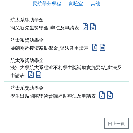
民航學分學程
實驗室
其他
航太系獎助學金
簡又新先生獎學金_辦法及申請表
航太系獎助學金
馮朝剛教授清寒助學金_辦法及申請表
航太系獎助學金
淡江大學航太系經濟不利學生獎補助實施要點_辦法及
申請表
航太系獎助學金
學生出席國際學術會議補助辦法及申請表
回上一頁