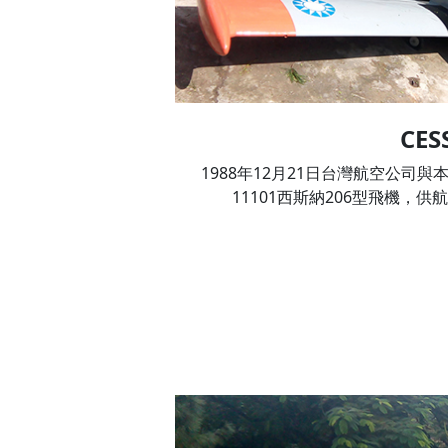
CES
1988年12月21日台灣航空公司
11101西斯納206型飛機，