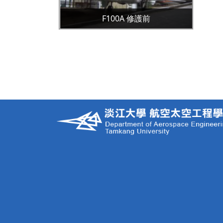
F100A 修護前