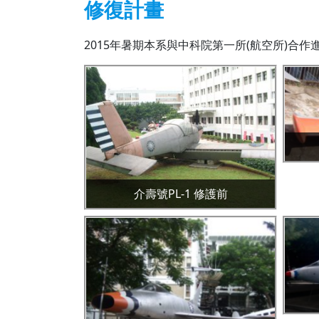
修復計畫
2015年暑期本系與中科院第一所(航空所)合作進
介壽號PL-1 修護前