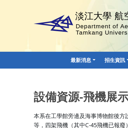
最新消息
招生資訊
設備資源-飛機展
本系在工學館旁邊及海事博物館後方設有一室
等，四架飛機（其中C-45飛機已報廢