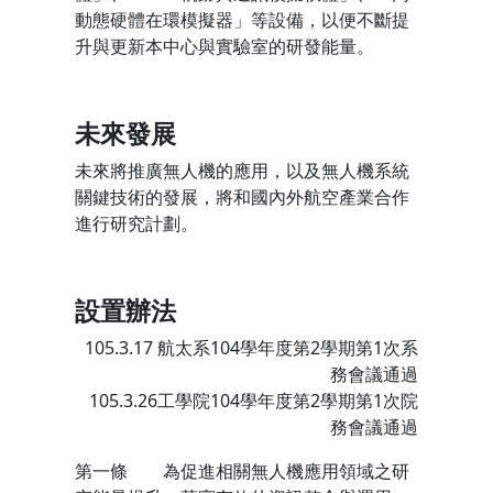
動態硬體在環模擬器」等設備，以便不斷提
升與更新本中心與實驗室的研發能量。
未來發展
未來將推廣無人機的應用，以及無人機系統
關鍵技術的發展，將和國內外航空產業合作
進行研究計劃。
設置辦法
105.3.17 航太系104學年度第2學期第1次系
務會議通過
105.3.26工學院104學年度第2學期第1次院
務會議通過
第一條 為促進相關無人機應用領域之研