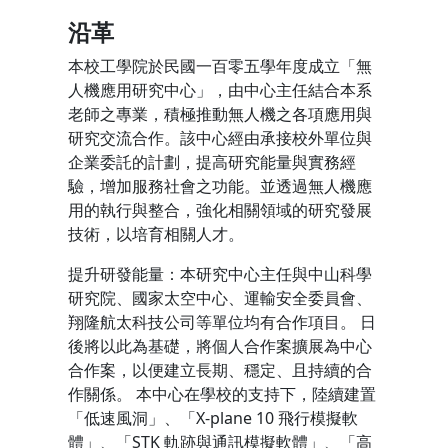
沿革
本校工學院於民國一百零五學年度成立「無
人機應用研究中心」，由中心主任結合本系
老師之專業，積極推動無人機之各項應用與
研究交流合作。該中心經由承接校外單位與
企業委託的計劃，提高研究能量與實務經
驗，增加服務社會之功能。並透過無人機應
用的執行與整合，強化相關領域的研究發展
技術，以培育相關人才。
提升研發能量：本研究中心主任與中山科學
研究院、國家太空中心、運輸安全委員會、
翔隆航太科技公司等單位均有合作項目。 日
後將以此為基礎，將個人合作案擴展為中心
合作案，以便建立長期、穩定、且持續的合
作關係。 本中心在學校的支持下，陸續建置
「低速風洞」、「X-plane 10 飛行模擬軟
體」、「STK 軌跡與通訊模擬軟體」、「高