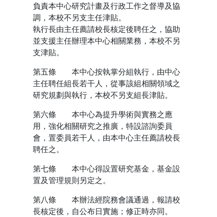
負責本中心研究計畫及行政工作之督導及協
調，本校不另支主任津貼。
執行長由主任薦請校長核定後聘任之，協助
並支援主任辦理本中心相關業務，本校不另
支津貼。
第五條 本中心按執掌分組執行，由中心
主任聘任組長若干人，從事該組相關領域之
研究規劃與執行，本校不另支組長津貼。
第六條 本中心為提升學術與實務之應
用，強化相關研究之推廣，特設諮詢委員
會，置委員若干人，由本中心主任薦請校長
聘任之。
第七條 本中心得設置研究基金，基金設
置及管理規則另定之。
第八條 本辦法經院務會議通過，報請校
長核定後，自公布日實施；修正時亦同。