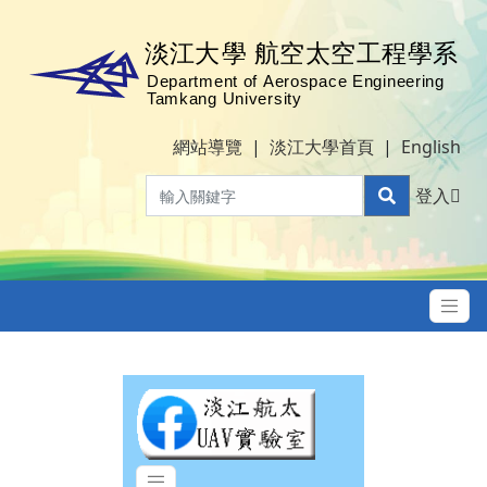
網站導覽
|
淡江大學首頁
|
English
登入