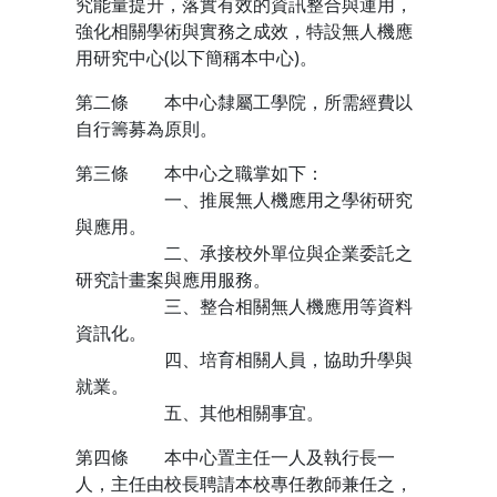
究能量提升，落實有效的資訊整合與運用，
強化相關學術與實務之成效，特設無人機應
用研究中心(以下簡稱本中心)。
第二條 本中心隸屬工學院，所需經費以
自行籌募為原則。
第三條 本中心之職掌如下：
一、推展無人機應用之學術研究
與應用。
二、承接校外單位與企業委託之
研究計畫案與應用服務。
三、整合相關無人機應用等資料
資訊化。
四、培育相關人員，協助升學與
就業。
五、其他相關事宜。
第四條 本中心置主任一人及執行長一
人，主任由校長聘請本校專任教師兼任之，