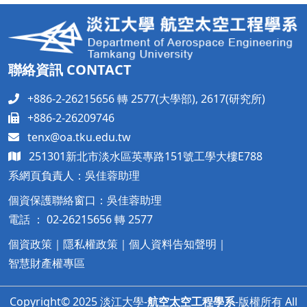
聯絡資訊 CONTACT
+886-2-26215656 轉 2577(大學部), 2617(研究所)
+886-2-26209746
tenx@oa.tku.edu.tw
251301新北市淡水區英專路151號工學大樓
E788
系網頁負責人：吳佳蓉助理
個資保護聯絡窗口：吳佳蓉助理
電話 ： 02-26215656 轉 2577
個資政策
｜
隱私權政策
｜
個人資料告知聲明
｜
智慧財產權專區
Copyright© 2025 淡江大學-
航空太空工程學系
-版權所有 All