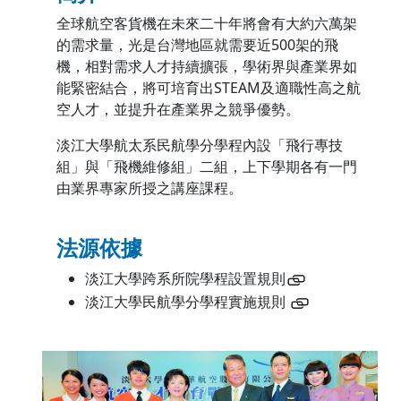
全球航空客貨機在未來二十年將會有大約六萬架
的需求量，光是台灣地區就需要近500架的飛
機，相對需求人才持續擴張，學術界與產業界如
能緊密結合，將可培育出STEAM及適職性高之航
空人才，並提升在產業界之競爭優勢。
淡江大學航太系民航學分學程內設「飛行專技
組」與「飛機維修組」二組，上下學期各有一門
由業界專家所授之講座課程。
法源依據
淡江大學跨系所院學程設置規則
淡江大學民航學分學程實施規則