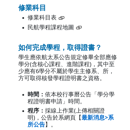
修業科目
修業科目表
民航學程課程地圖
如何完成學程，取得證書？
學生應依航太系公告規定修畢全部應修
學分(含核心課程、進階課程)，其中至
少應有6學分不屬於學生主修系、所，
方可取得核發學程證明書之資格。
時間：
依本校行事曆公告「學分學
程證明書申請」時間。
程序：
採線上作業(上傳相關證
明)，公告於系網頁【
最新消息>系
所公告
】。