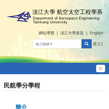
網站導覽
|
淡江大學首頁
|
English
登入
民航學分學程
簡介