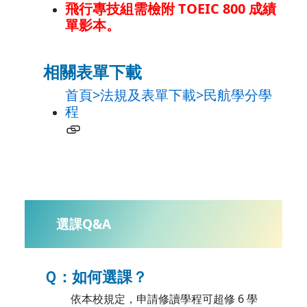
飛行專技組需檢附 TOEIC 800 成績
單影本。
相關表單下載
首頁>法規及表單下載>民航學分學
程
選課Q&A
Ｑ：如何選課？
依本校規定，申請修讀學程可超修 6 學