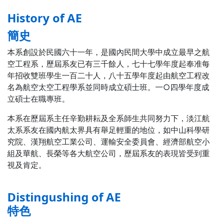
History of AE
簡史
本系創設於民國六十一年，是國內民間大學中成立最早之航
空工程系，歷屆系友已有三千餘人，七十七學年度起奉准每
年招收雙班學生一百二十人，八十五學年度起由航空工程改
名為航空太空工程學系並同時成立碩士班。一○四學年度成
立碩士在職專班。
本系在歷屆系主任辛勤耕耘及全系師生共同努力下，淡江航
太系系友在國內航太界具有舉足輕重的地位，如中山科學研
究院、漢翔航空工業公司、運輸安全委員會、經濟部航空小
組及華航、長榮等各大航空公司，歷屆系友的表現皆受到重
視及肯定。
Distingushing of AE
特色