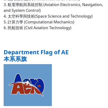
3. 航電導航與系統控制 (Aviation Electronics, Navigation,
and System Control)
4. 太空科學與技術(Space Science and Technology)
5. 計算力學 (Computational Mechanics)
6. 民航技術 (Civil Aviation Technology)
Department Flag of AE
本系系旗