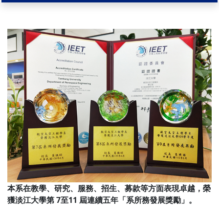
本系在教學、研究、服務、招生、募款等方面表現卓越，榮
獲淡江大學第 7至11 屆連續五年「系所務發展獎勵」。