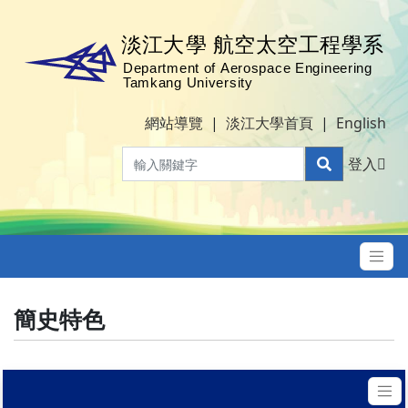
網站導覽
|
淡江大學首頁
|
English
登入
簡史特色