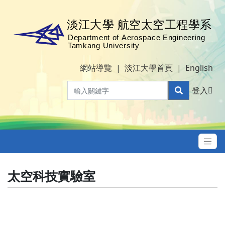
網站導覽
|
淡江大學首頁
|
English
登入
太空科技實驗室