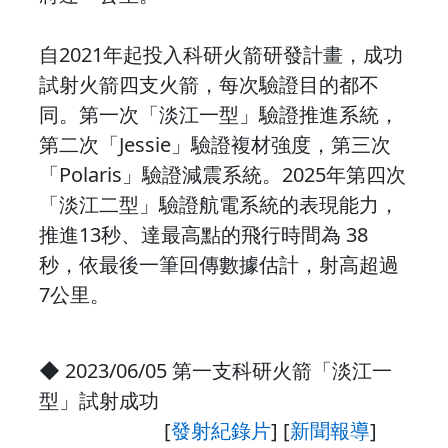
自2021年起投入科研火箭研發計畫，成功
試射火箭四支火箭，每次驗證目的都不
同。第一次「淡江一型」驗證推進系統，
第二次「Jessie」驗證複材強度，第三次
「Polaris」驗證減震系統。2025年第四次
「淡江二型」驗證航電系統的表現能力，
推進13秒、達最高點的飛行時間為 38
秒，依最後一筆回傳數據估計，射高超過
7公里。
◆ 2023/06/05 第一支科研火箭「淡江一
型」試射成功
[
發射紀錄片
] [
新聞報導
]