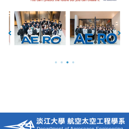
No Caption
No Caption