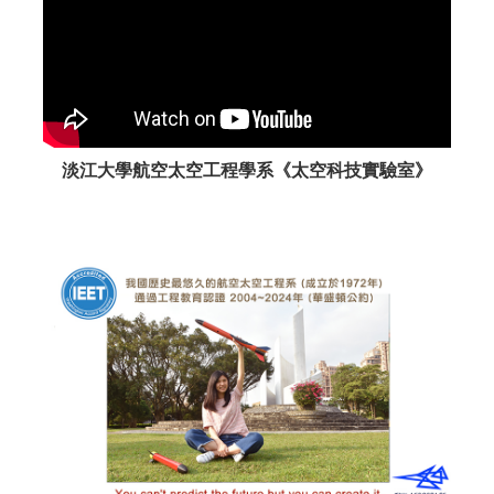
淡江大學航空太空工程學系《
太空科技實驗室
》