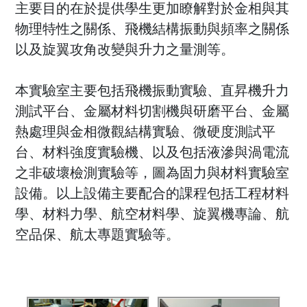
主要目的在於提供學生更加瞭解對於金相與其
物理特性之關係、飛機結構振動與頻率之關係
以及旋翼攻角改變與升力之量測等。
本實驗室主要包括飛機振動實驗、直昇機升力
測試平台、金屬材料切割機與研磨平台、金屬
熱處理與金相微觀結構實驗、微硬度測試平
台、材料強度實驗機、以及包括液滲與渦電流
之非破壞檢測實驗等，圖為固力與材料實驗室
設備。以上設備主要配合的課程包括工程材料
學、材料力學、航空材料學、旋翼機專論、航
空品保、航太專題實驗等。