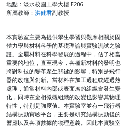
地點：淡水校園工學大樓 E206
所屬教師：
洪健君
副教授
本實驗室主要為提供學生學習與觀摩相關於固
體力學與材料科學的基礎理論與實驗測試之驗
證。金屬材料在科學發展的過程中，佔了相當
重要的地位，直至現今，各種新材料的發明也
將對科技的變革產生關鍵的影響，特別是飛行
器的改進與創新。當材料在加工過程或經過熱
處理，通常材料內部或表面層的組織會發生變
化，同時在金相微觀組織的改變也影響其物理
特性，特別是強度值。本實驗室並有一飛行器
結構振動實驗平台，主要是研究結構振動後的
響應以及各項數據的物理意義。因此本實驗室