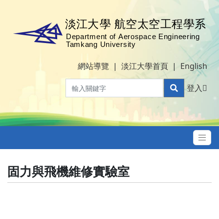
網站導覽
|
淡江大學首頁
|
English
登入
固力與飛機維修實驗室