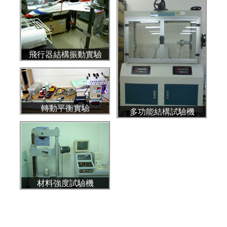
飛行器結構振動實驗
轉動平衡實驗
多功能結構試驗機
材料強度試驗機