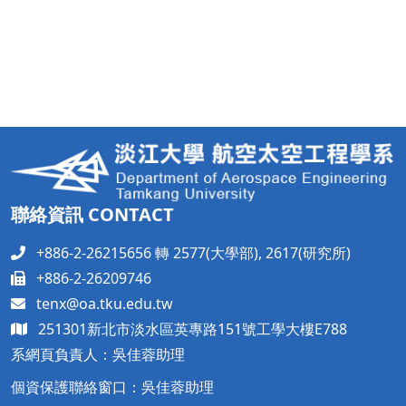
聯絡資訊 CONTACT
+886-2-26215656 轉 2577(大學部), 2617(研究所)
+886-2-26209746
tenx@oa.tku.edu.tw
251301新北市淡水區英專路151號工學大樓
E788
系網頁負責人：吳佳蓉助理
個資保護聯絡窗口：吳佳蓉助理