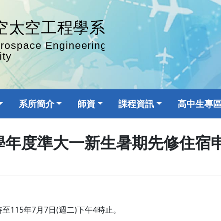
系所簡介
師資
課程資訊
高中生專
5學年度準大一新生暑期先修住宿
至115年7月7日(週二)下午4時止。