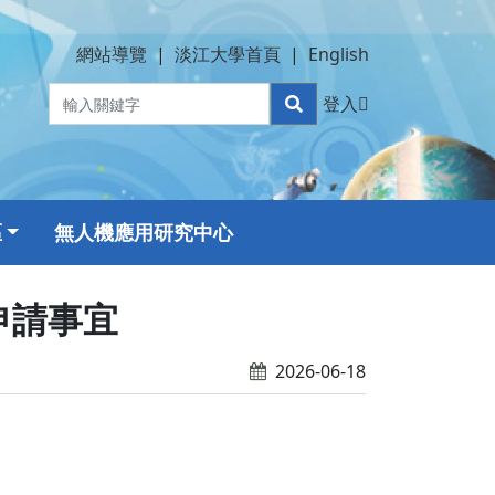
網站導覽
|
淡江大學首頁
|
English
登入
區
無人機應用研究中心
申請事宜
2026-06-18