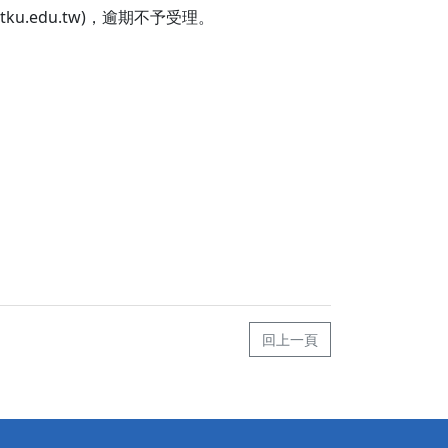
.edu.tw)，逾期不予受理。
回上一頁