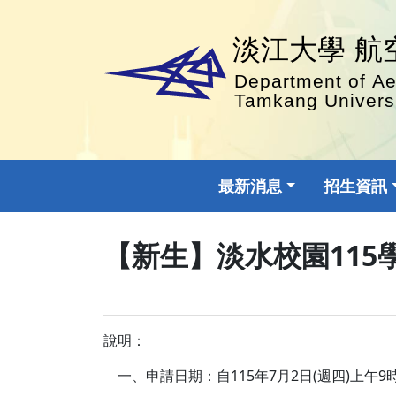
最新消息
招生資訊
【新生】淡水校園11
說明：
一、申請日期：自115年7月2日(週四)上午9時