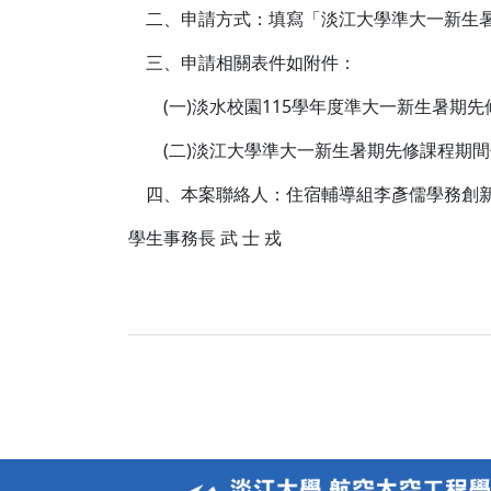
二、申請方式：填寫「淡江大學準大一新生暑期先修
三、申請相關表件如附件：
(一)淡水校園115學年度準大一新生暑期先
(二)淡江大學準大一新生暑期先修課程期間
四、本案聯絡人：住宿輔導組李彥儒學務創新人
學生事務長 武 士 戎