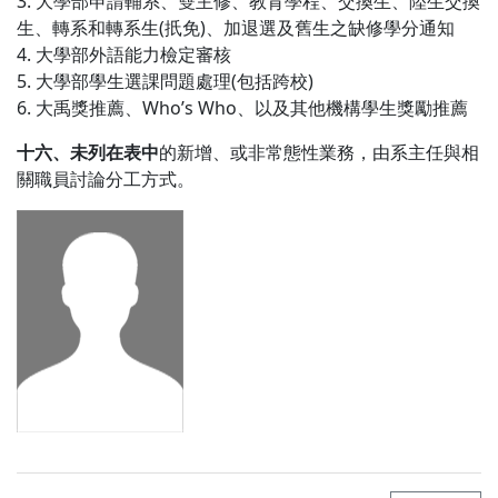
3. 大學部申請輔系、雙主修、教育學程、交換生、陸生交換
生、轉系和轉系生(扺免)、加退選及舊生之缺修學分通知
4. 大學部外語能力檢定審核
5. 大學部學生選課問題處理(包括跨校)
6. 大禹獎推薦、Who’s Who、以及其他機構學生獎勵推薦
十六、未列在表中
的新增、或非常態性業務，由系主任與相
關職員討論分工方式。