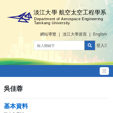
網站導覽
|
淡江大學首頁
|
English
登入
吳佳蓉
基本資料