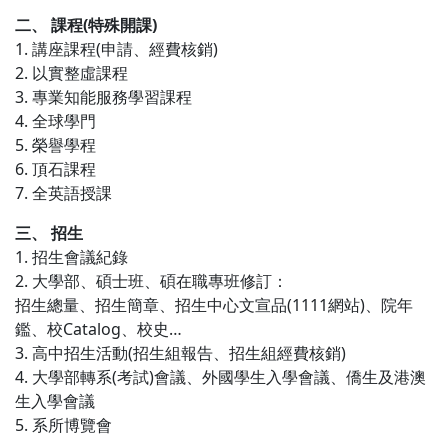
二、 課程(特殊開課)
1. 講座課程(申請、經費核銷)
2. 以實整虛課程
3. 專業知能服務學習課程
4. 全球學門
5. 榮譽學程
6. 頂石課程
7. 全英語授課
三、 招生
1. 招生會議紀錄
2. 大學部、碩士班、碩在職專班修訂：
招生總量、招生簡章、招生中心文宣品(1111網站)、院年
鑑、校Catalog、校史…
3. 高中招生活動(招生組報告、招生組經費核銷)
4. 大學部轉系(考試)會議、外國學生入學會議、僑生及港澳
生入學會議
5. 系所博覽會