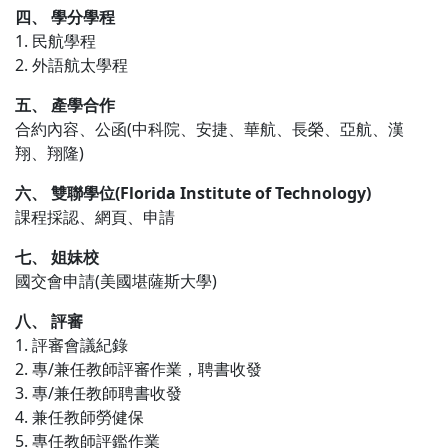
四、 學分學程
1. 民航學程
2. 外語航太學程
五、 產學合作
合約內容、公函(中科院、安捷、華航、長榮、亞航、漢
翔、翔隆)
六、 雙聯學位(Florida Institute of Technology)
課程採認、網頁、申請
七、 姐妹校
國交會申請(美國堪薩斯大學)
八、 評審
1. 評審會議紀錄
2. 專/兼任教師評審作業，聘書收發
3. 專/兼任教師聘書收發
4. 兼任教師勞健保
5. 專任教師評鑑作業