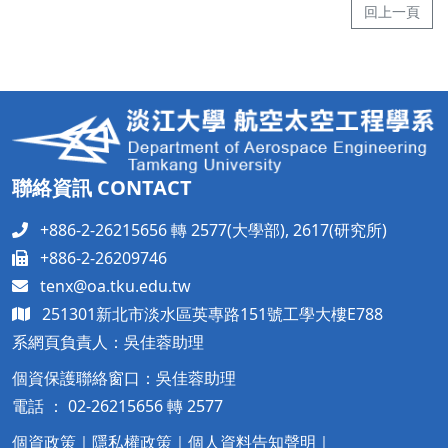
回上一頁
聯絡資訊 CONTACT
+886-2-26215656 轉 2577(大學部), 2617(研究所)
+886-2-26209746
tenx@oa.tku.edu.tw
251301新北市淡水區英專路151號工學大樓
E788
系網頁負責人：吳佳蓉助理
個資保護聯絡窗口：吳佳蓉助理
電話 ： 02-26215656 轉 2577
個資政策
｜
隱私權政策
｜
個人資料告知聲明
｜