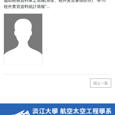
協助校務資料庫之填報(系友、校外實習暑假部分)、學10″
校外實習資料統計填報”…
回上一頁