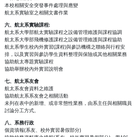
本校相關安全突發事件處理與應變
航太系實驗室之相關文書作業
六、航太系實驗課程:
航太系大學部航太實驗課程之設備管理維護與課程協調
航太系大學部飛機修護課程之設備管理維護與課程協助
航太系學生校內外實習(課程)與參訪機構之聯絡與行程安
排，以及實習與參訪學生資料整理與保險或其他相關業務
協助航太專題實驗課程
協助舉辦校內外實習說明會
七、航太系友會
航太系友會資料之維護
協助航太系系友會之相關活動
未列在表中的新增、或非常態性業務，由系主任與相關職員
討論分工方式。
八、系務行政
個資填報(系友、校外實習暑假部分)