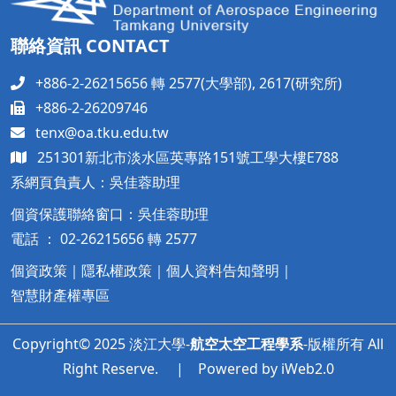
聯絡資訊 CONTACT
+886-2-26215656 轉 2577(大學部), 2617(研究所)
+886-2-26209746
tenx@oa.tku.edu.tw
251301新北市淡水區英專路151號工學大樓
E788
系網頁負責人：吳佳蓉助理
個資保護聯絡窗口：吳佳蓉助理
電話 ： 02-26215656 轉 2577
個資政策
｜
隱私權政策
｜
個人資料告知聲明
｜
智慧財產權專區
Copyright© 2025 淡江大學-
航空太空工程學系
-版權所有 All
Right Reserve. | Powered by iWeb2.0