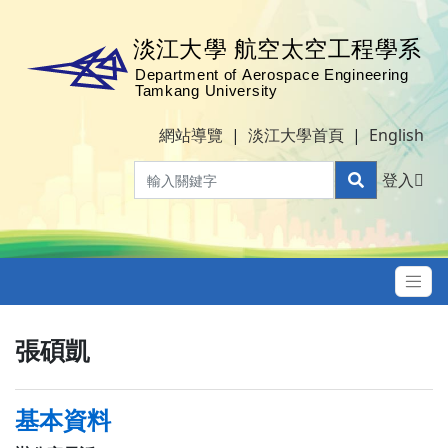
網站導覽
|
淡江大學首頁
|
English
登入
張碩凱
基本資料