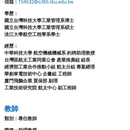
信箱：
154532@o365.tku.edu.tw
學歷：
國立台灣科技大學工業管理系博士
國立台灣科技大學工業管理系碩士
淡江大學航空工程學系學士
經歷：
中華科技大學 航空機械機械系 約聘助理教授
台灣區航太工業同業公會 產業推廣組 組長
經濟部工業合作推動小組 航太分組 專案經理
華創車電技術中心 企畫組 工程師
廈門飛鵬企業 質保部 副理
工業技術研究院 航太中心 副工程師
教師
類別：
專任教師