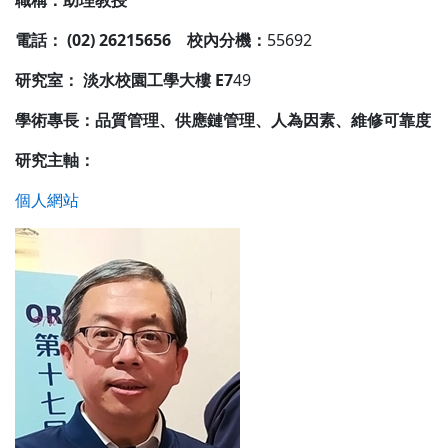
職稱：助理教授
電話： (02) 26215656 校內分機：
55692
研究室： 淡水校園工學大樓 E7
49
學術專長：
品質管理、供應鏈管理、人為因素、維修可靠度
研究主軸：
個人網站