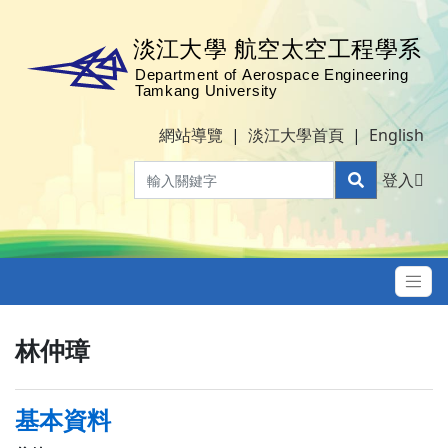
網站導覽
|
淡江大學首頁
|
English
登入
林仲璋
基本資料