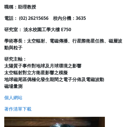
職稱：助理教授
電話： (02) 26215656 校內分機：3635
研究室： 淡水校園工學大樓 E750
學術專長：太空輻射、電磁傳播、行星際衛星任務、磁層波
動與粒子
研究主軸：
太陽質子事件對地球及月球環境之影響
太空輻射對立方衛星影響之模擬
地球磁尾區偶極化發生期間之電子分佈及電磁波動
磁場量測
個人網站
著作清單下載