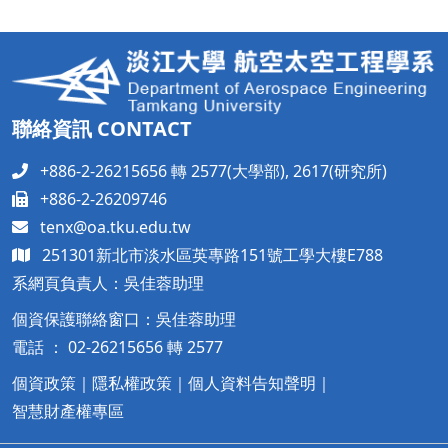
聯絡資訊 CONTACT
+886-2-26215656 轉 2577(大學部), 2617(研究所)
+886-2-26209746
tenx@oa.tku.edu.tw
251301新北市淡水區英專路151號工學大樓
E788
系網頁負責人：吳佳蓉助理
個資保護聯絡窗口：吳佳蓉助理
電話 ： 02-26215656 轉 2577
個資政策
｜
隱私權政策
｜
個人資料告知聲明
｜
智慧財產權專區