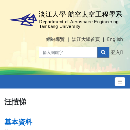
網站導覽
|
淡江大學首頁
|
English
登入
汪愷悌
基本資料