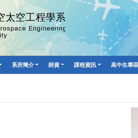
系所簡介
師資
課程資訊
高中生專