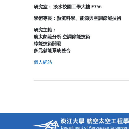
研究室： 淡水校園工學大樓 E7
66
學術專長：熱流科學、能源與空調節能技術
研究主軸：
航太熱流分析 空調節能技術
綠能技術開發
多元儲能系統整合
個人網站