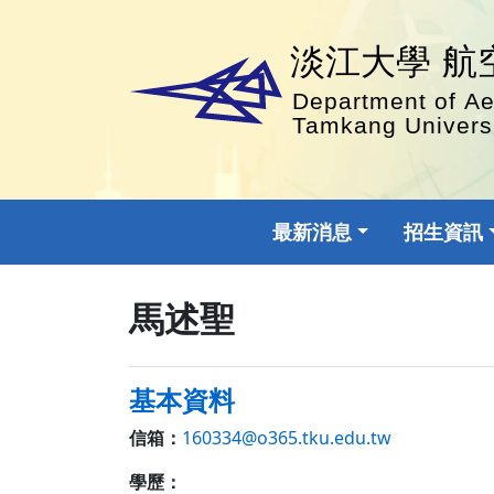
最新消息
招生資訊
馬述聖
基本資料
信箱：
160334@o365.tku.edu.tw
學歷：