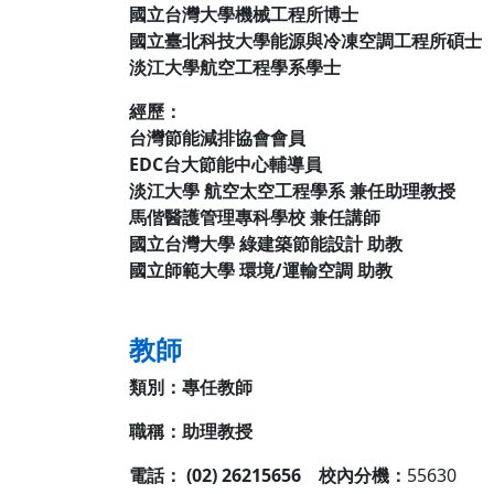
國立台灣大學機械工程所博士
國立臺北科技大學能源與冷凍空調工程所碩士
淡江大學航空工程學系學士
經歷：
台灣節能減排協會會員
EDC台大節能中心輔導員
淡江大學 航空太空工程學系 兼任助理教授
馬偕醫護管理專科學校 兼任講師
國立台灣大學 綠建築節能設計 助教
國立師範大學 環境/運輸空調 助教
教師
類別：
專任教師
職稱：助理教授
電話： (02) 26215656 校內分機：
55630