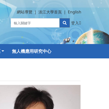
網站導覽
|
淡江大學首頁
|
English
登入
區
無人機應用研究中心