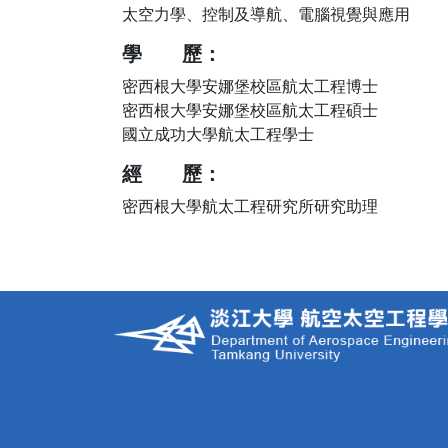
太空力學、控制及導航、電腦視覺與應用
學 歷：
密西根大學安娜堡校區航太工程博士
密西根大學安娜堡校區航太工程碩士
國立成功大學航太工程學士
經 歷
：
密西根大學航太工程研究所研究助理