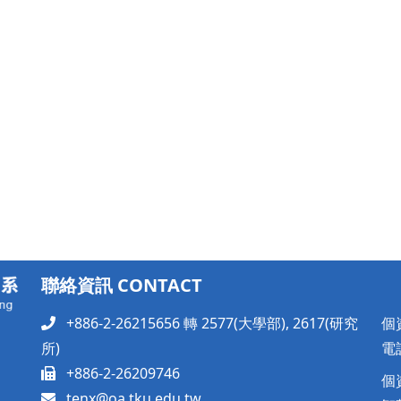
聯絡資訊 CONTACT
+886-2-26215656 轉 2577(大學部), 2617(研究
個
所)
電話
+886-2-26209746
個
tenx@oa.tku.edu.tw