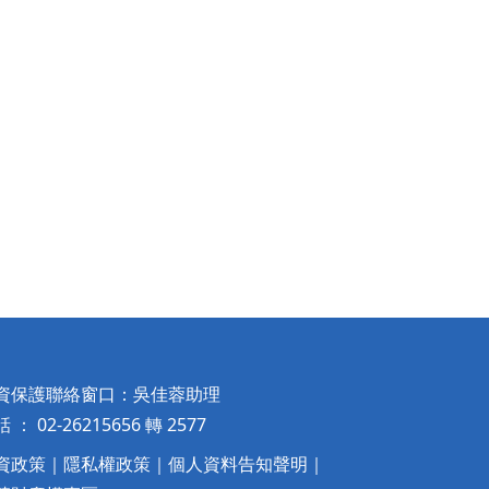
資保護聯絡窗口：吳佳蓉助理
 ： 02-26215656 轉 2577
資政策
｜
隱私權政策
｜
個人資料告知聲明
｜