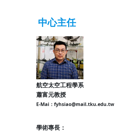
中心主任
航空太空工程學系
蕭富元教授
E-Mai：fyhsiao@mail.tku.edu.tw
學術專長：