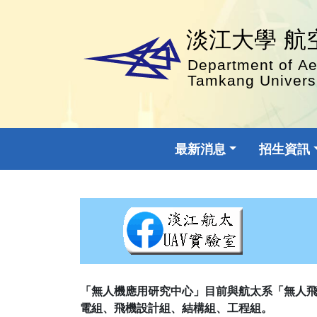
最新消息
招生資訊
「無人機應用研究中心」目前與航太系「無人
電組、飛機設計組、結構組、工程組。