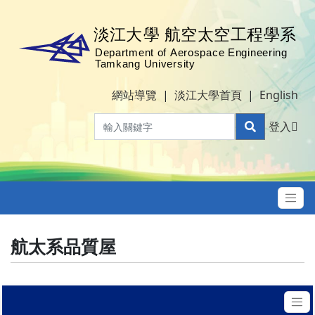
網站導覽
|
淡江大學首頁
|
English
登入
航太系品質屋