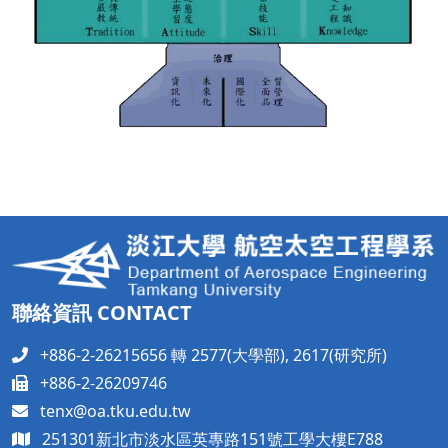
聯絡資訊 CONTACT
+886-2-26215656 轉 2577(大學部), 2617(研究所)
+886-2-26209746
tenx@oa.tku.edu.tw
251301新北市淡水區英專路151號工學大樓
E788