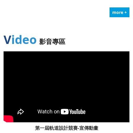
more +
Video
影音專區
第一屆軌道設計競賽-宣傳動畫