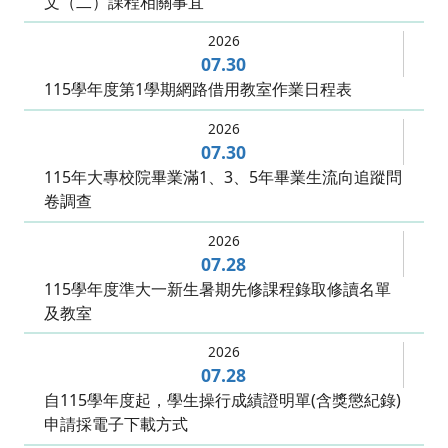
文（二）課程相關事宜
2026
07.30
115學年度第1學期網路借用教室作業日程表
2026
07.30
115年大專校院畢業滿1、3、5年畢業生流向追蹤問
卷調查
2026
07.28
115學年度準大一新生暑期先修課程錄取修讀名單
及教室
2026
07.28
自115學年度起，學生操行成績證明單(含獎懲紀錄)
申請採電子下載方式