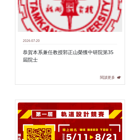
2026-07-20
恭賀本系兼任教授郭正山榮獲中研院第35
屆院士
閱讀更多