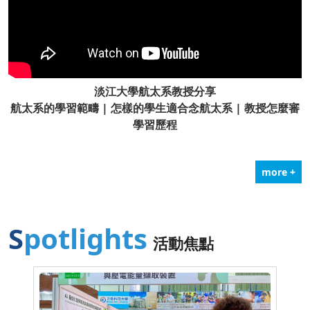
淡江大學航太系教授分享
航太系的學習範疇 | 怎樣的學生適合念航太系 | 教授怎麼審
學習歷程
more +
Spotlights
活動焦點