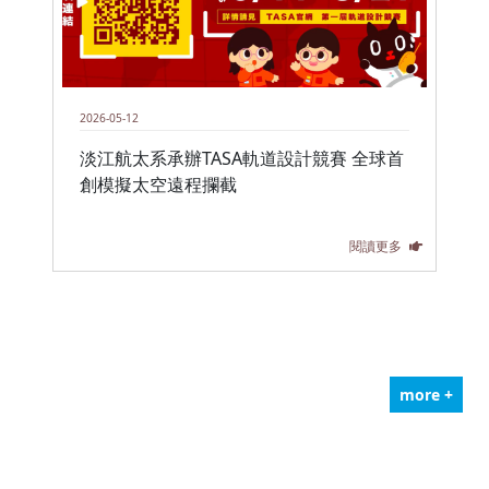
2026-05-12
淡江航太系承辦TASA軌道設計競賽 全球首
創模擬太空遠程攔截
閱讀更多
more +