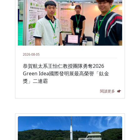
2026-08-05
恭賀航太系王怡仁教授團隊勇奪2026
Green Idea國際發明展最高榮譽「鈦金
獎」二連霸
閱讀更多