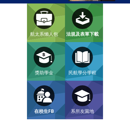
航太系懶人包
法規及表單下載
獎助學金
民航學分學程
在校生FB
系所友園地