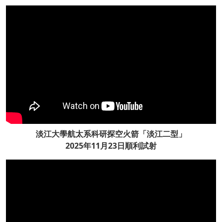
淡江大學航太系科研探空火箭「淡江二型」
2025年11月23日順利試射