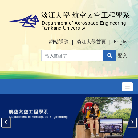
網站導覽
|
淡江大學首頁
|
English
登入