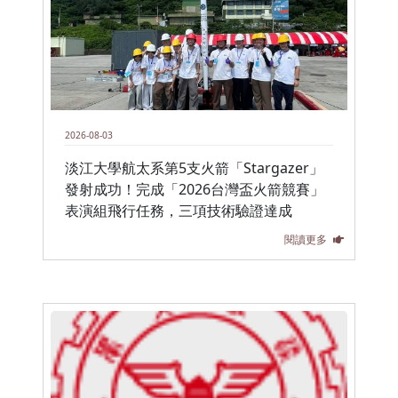
2026-08-03
淡江大學航太系第5支火箭「Stargazer」
發射成功！完成「2026台灣盃火箭競賽」
表演組飛行任務，三項技術驗證達成
閱讀更多