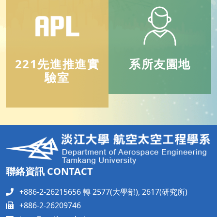
221先進推進實
系所友園地
驗室
聯絡資訊 CONTACT
+886-2-26215656 轉 2577(大學部), 2617(研究所)
+886-2-26209746