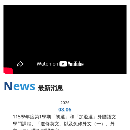
News
最新消息
2026
08.06
115學年度第1學期「初選」和「加退選」外國語文
學門課程、「進修英文」以及免修外文（一）、外