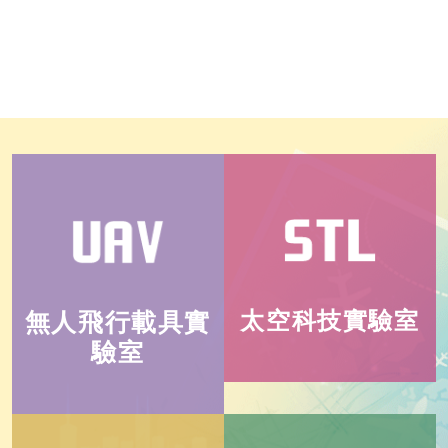
太空科技實驗室
無人飛行載具實
驗室